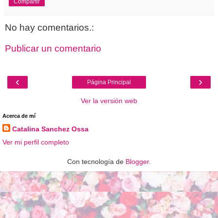
Compartir
No hay comentarios.:
Publicar un comentario
‹
›
Página Principal
Ver la versión web
Acerca de mí
Catalina Sanchez Ossa
Ver mi perfil completo
Con tecnología de
Blogger
.